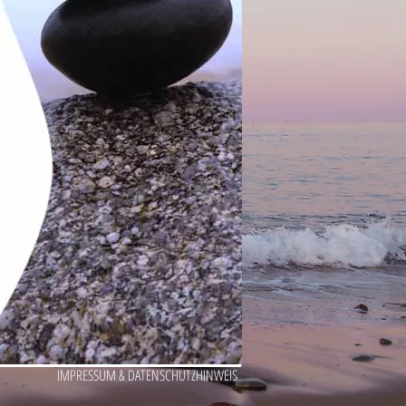
IMPRESSUM & DATENSCHUTZHINWEIS