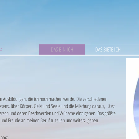
DAS BIN ICH
DAS BIETE ICH
ten Ausbildungen, die ich noch machen werde. Die verschiedenen
sens, über Körper, Geist und Seele und die Mischung daraus, lässt
ne Person und deren Beschwerden und Wünsche einzugehen. Das größte
be und Freude an meinen Beruf zu teilen und weiterzugeben.
 2006)